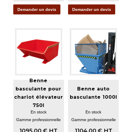
Demander un devis
Demander un devis
Benne
basculante pour
Benne auto
chariot élévateur
basculante 1000l
750l
En stock
En stock
Gamme professionnelle
Gamme professionnelle
1095,00
€
HT
1104,00
€
HT