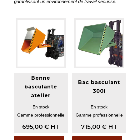
garantissant un environnement de travail sécurisé.
Benne
Bac basculant
basculante
300l
atelier
En stock
En stock
Gamme professionnelle
Gamme professionnelle
695,00
€
HT
715,00
€
HT