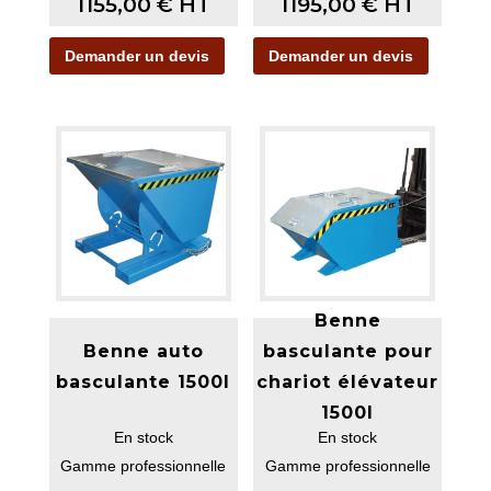
1155,00
€
HT
1195,00
€
HT
Demander un devis
Demander un devis
Benne
Benne auto
basculante pour
basculante 1500l
chariot élévateur
1500l
En stock
En stock
Gamme professionnelle
Gamme professionnelle