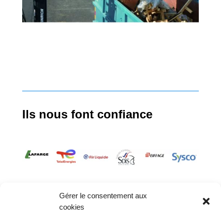
Ils nous font confiance
Gérer le consentement aux
cookies
Nacelles
Transpalettes
Rolls
CGV