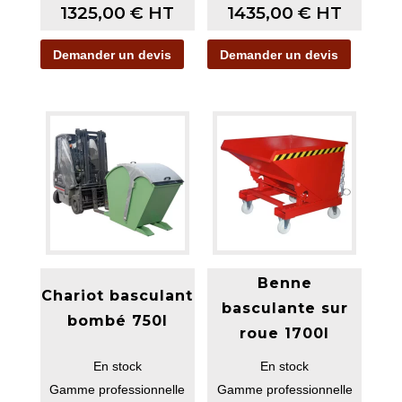
1325,00
€
HT
1435,00
€
HT
Demander un devis
Demander un devis
Benne
Chariot basculant
basculante sur
bombé 750l
roue 1700l
En stock
En stock
Gamme professionnelle
Gamme professionnelle