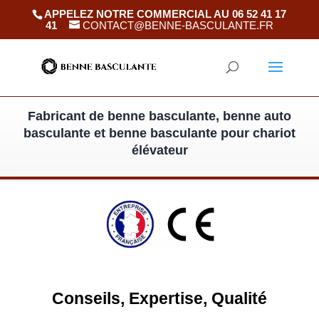
APPELEZ NOTRE COMMERCIAL AU 06 52 41 17
41
CONTACT@BENNE-BASCULANTE.FR
Fabricant de benne basculante, benne auto
basculante et benne basculante pour chariot
élévateur
Conseils, Expertise, Qualité