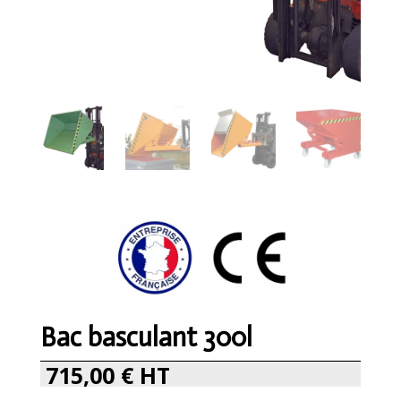
Bac basculant 300l
715,00
€
HT