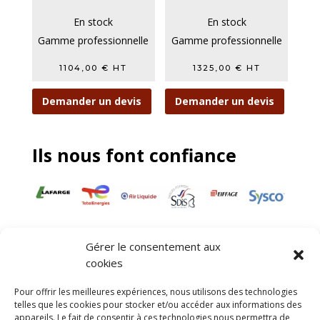
En stock
En stock
Gamme professionnelle
Gamme professionnelle
1104,00
€
HT
1325,00
€
HT
Demander un devis
Demander un devis
Ils nous font confiance
Gérer le consentement aux
cookies
Nacelles
Transpalettes
Rolls
CGV
Pour offrir les meilleures expériences, nous utilisons des technologies
Mentions légales
telles que les cookies pour stocker et/ou accéder aux informations des
appareils. Le fait de consentir à ces technologies nous permettra de
Politique de confidentialité et protection des