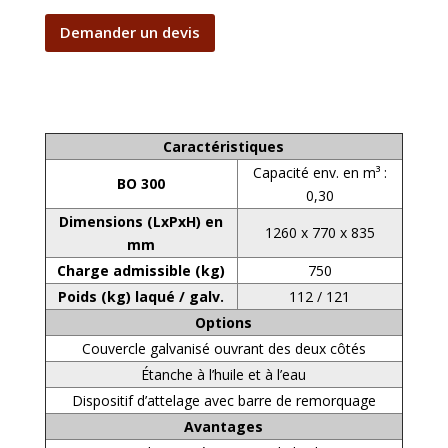
Demander un devis
Caractéristiques
Capacité env. en m³ :
BO 300
0,30
Dimensions (LxPxH) en
1260 x 770 x 835
mm
Charge admissible (kg)
750
Poids (kg) laqué / galv.
112 / 121
Options
Couvercle galvanisé ouvrant des deux côtés
Étanche à l’huile et à l’eau
Dispositif d’attelage avec barre de remorquage
Avantages