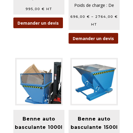
Poids de charge : De
995,00
€
HT
1500 kg à 3000 kg
696,00
€
–
2764,00
€
Ce...
Demander un devis
HT
Demander un devis
Benne auto
Benne auto
basculante 1000l
basculante 1500l