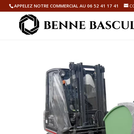
APPELEZ NOTRE COMMERCIAL AU 06 52 41 17 41
C