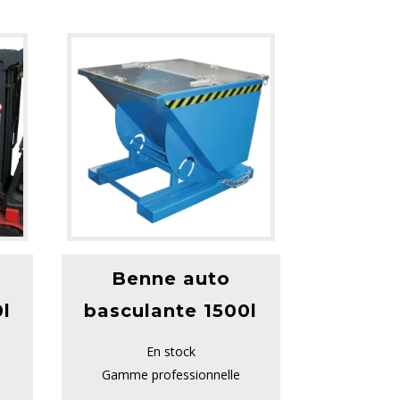
Benne auto
0l
basculante 1500l
En stock
Gamme professionnelle