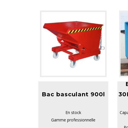
Bac basculant 900l
30
En stock
Capa
Gamme professionnelle
Po