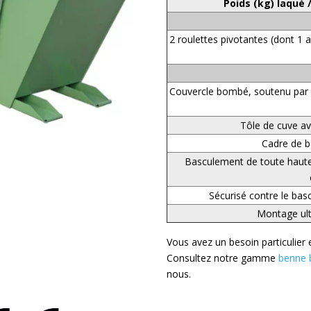
Poids (kg) laqué /
2 roulettes pivotantes (dont 1 a
Couvercle bombé, soutenu par re
Tôle de cuve av
Cadre de b
Basculement de toute haute
Sécurisé contre le bas
Montage ult
Vous avez un besoin particulier 
Consultez notre gamme
benne 
nous.