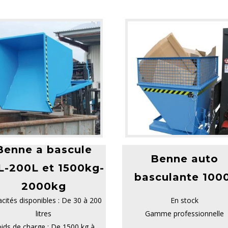
Benne a bascule
Benne auto
L-200L et 1500kg-
basculante 100
2000kg
cités disponibles : De 30 à 200
En stock
litres
Gamme professionnelle
ids de charge : De 1500 kg à