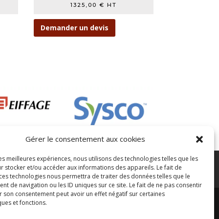
1325,00
€
HT
Demander un devis
Gérer le consentement aux cookies
les meilleures expériences, nous utilisons des technologies telles que les
n des données
Paiement sécurisé
r stocker et/ou accéder aux informations des appareils. Le fait de
 ces technologies nous permettra de traiter des données telles que le
 de navigation ou les ID uniques sur ce site. Le fait de ne pas consentir
r son consentement peut avoir un effet négatif sur certaines
ques et fonctions.