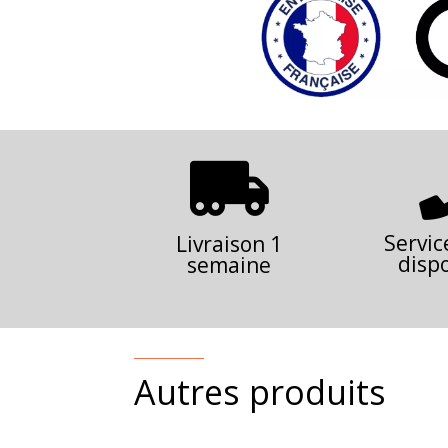

Servic
Livraison 1
disp
semaine
Autres produits