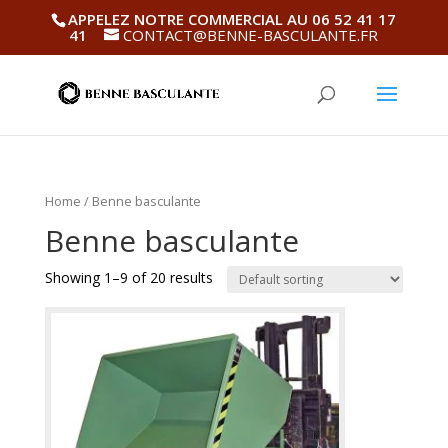
APPELEZ NOTRE COMMERCIAL AU 06 52 41 17
41
CONTACT@BENNE-BASCULANTE.FR
Home
/ Benne basculante
Benne basculante
Showing 1–9 of 20 results