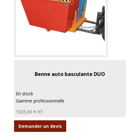
Benne auto basculante DUO
En stock
Gamme professionnelle
1925,00
€
HT
Demander un devis