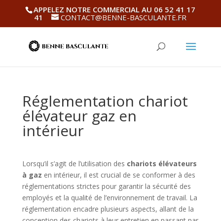
APPELEZ NOTRE COMMERCIAL AU 06 52 41 17
41
CONTACT@BENNE-BASCULANTE.FR
Réglementation chariot
élévateur gaz en
intérieur
Lorsqu’il s’agit de l’utilisation des
chariots élévateurs
à gaz
en intérieur, il est crucial de se conformer à des
réglementations strictes pour garantir la sécurité des
employés et la qualité de l’environnement de travail. La
réglementation encadre plusieurs aspects, allant de la
conception des chariots à leur entretien en passant par