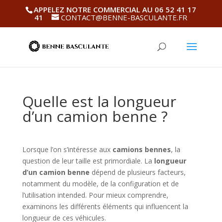
APPELEZ NOTRE COMMERCIAL AU 06 52 41 17
41
CONTACT@BENNE-BASCULANTE.FR
Quelle est la longueur
d’un camion benne ?
Lorsque l’on s’intéresse aux
camions bennes
, la
question de leur taille est primordiale. La
longueur
d’un camion benne
dépend de plusieurs facteurs,
notamment du modèle, de la configuration et de
l’utilisation intended. Pour mieux comprendre,
examinons les différents éléments qui influencent la
longueur de ces véhicules.