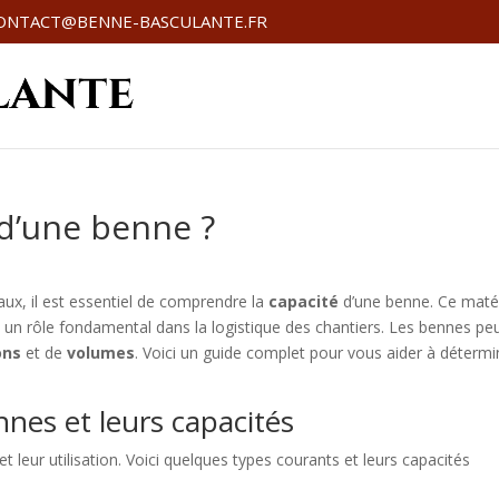
ONTACT@BENNE-BASCULANTE.FR
 d’une benne ?
ux, il est essentiel de comprendre la
capacité
d’une benne. Ce matér
e un rôle fondamental dans la logistique des chantiers. Les bennes pe
ons
et de
volumes
. Voici un guide complet pour vous aider à détermi
nnes et leurs capacités
 leur utilisation. Voici quelques types courants et leurs capacités