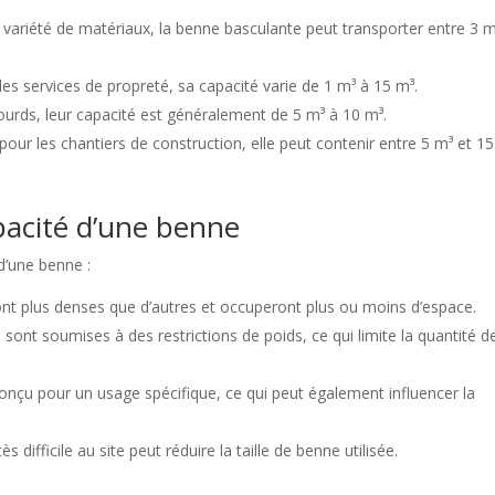
 variété de matériaux, la benne basculante peut transporter entre 3 m
les services de propreté, sa capacité varie de 1 m³ à 15 m³.
lourds, leur capacité est généralement de 5 m³ à 10 m³.
our les chantiers de construction, elle peut contenir entre 5 m³ et 1
apacité d’une benne
d’une benne :
ont plus denses que d’autres et occuperont plus ou moins d’espace.
 sont soumises à des restrictions de poids, ce qui limite la quantité d
nçu pour un usage spécifique, ce qui peut également influencer la
s difficile au site peut réduire la taille de benne utilisée.