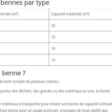
 bennes par type
nimale (m³)
Capacité maximale (m³)
20
15
10
15
 benne ?
de tenir compte de plusieurs critères :
sportez des déchets, des gravats ou des matériaux en vrac, la benne
e matériaux à transporter pour choisir une benne de capacité suffisan
d’une benne pour un usage prolongé, envisagez de louer plutôt que