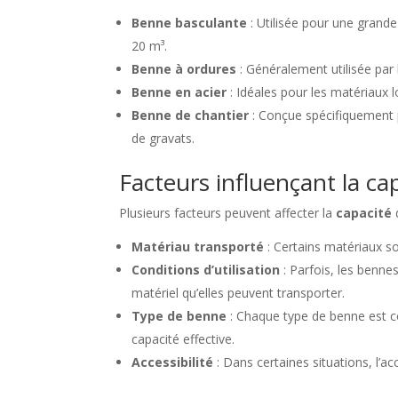
Benne basculante
: Utilisée pour une grande
20 m³.
Benne à ordures
: Généralement utilisée par 
Benne en acier
: Idéales pour les matériaux 
Benne de chantier
: Conçue spécifiquement p
de gravats.
Facteurs influençant la c
Plusieurs facteurs peuvent affecter la
capacité
Matériau transporté
: Certains matériaux s
Conditions d’utilisation
: Parfois, les bennes
matériel qu’elles peuvent transporter.
Type de benne
: Chaque type de benne est co
capacité effective.
Accessibilité
: Dans certaines situations, l’accè