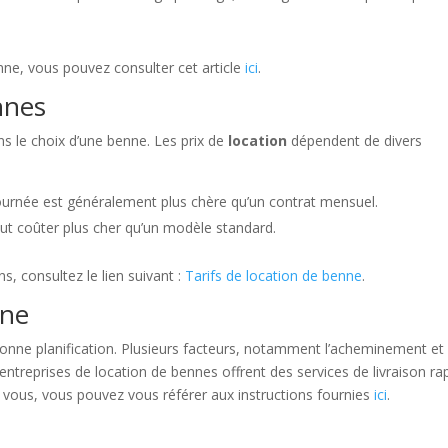
ne, vous pouvez consulter cet article
ici
.
nnes
ns le choix d’une benne. Les prix de
location
dépendent de divers
journée est généralement plus chère qu’un contrat mensuel.
ut coûter plus cher qu’un modèle standard.
s, consultez le lien suivant :
Tarifs de location de benne
.
nne
onne planification. Plusieurs facteurs, notamment l’acheminement et
 entreprises de location de bennes offrent des services de livraison ra
vous, vous pouvez vous référer aux instructions fournies
ici
.