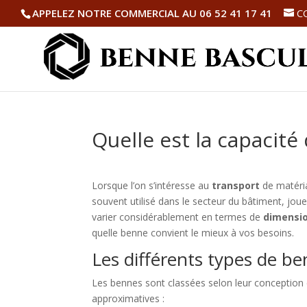
APPELEZ NOTRE COMMERCIAL AU 06 52 41 17 41
C
Quelle est la capacité
Lorsque l’on s’intéresse au
transport
de matéria
souvent utilisé dans le secteur du bâtiment, jou
varier considérablement en termes de
dimensi
quelle benne convient le mieux à vos besoins.
Les différents types de be
Les bennes sont classées selon leur conception et
approximatives :