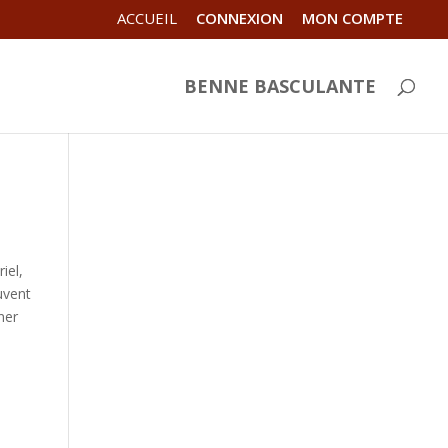
ACCUEIL
CONNEXION
MON COMPTE
BENNE BASCULANTE
iel,
uvent
ner