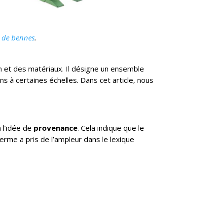
t de bennes
.
n et des matériaux. Il désigne un ensemble
s à certaines échelles. Dans cet article, nous
à l’idée de
provenance
. Cela indique que le
erme a pris de l’ampleur dans le lexique