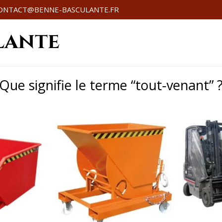
ONTACT@BENNE-BASCULANTE.FR
Que signifie le terme “tout-venant” 