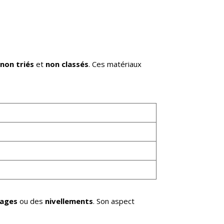
t
non triés
et
non classés
. Ces matériaux
sages
ou des
nivellements
. Son aspect