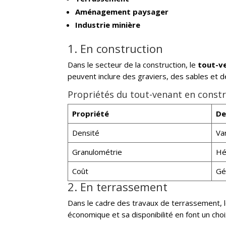
Aménagement paysager
Industrie minière
1. En construction
Dans le secteur de la construction, le
tout-v
peuvent inclure des graviers, des sables et d
Propriétés du tout-venant en const
Propriété
De
Densité
Va
Granulométrie
Hé
Coût
Gé
2. En terrassement
Dans le cadre des travaux de terrassement, 
économique et sa disponibilité en font un choix