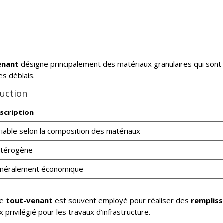
enant
désigne principalement des matériaux granulaires qui son
es déblais.
ruction
scription
riable selon la composition des matériaux
térogène
néralement économique
le
tout-venant
est souvent employé pour réaliser des
remplis
 privilégié pour les travaux d’infrastructure.