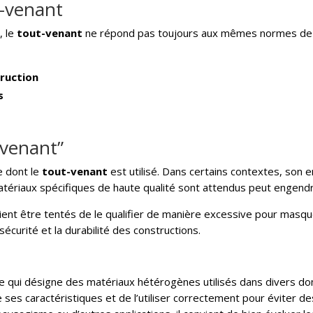
t-venant
, le
tout-venant
ne répond pas toujours aux mêmes normes de qual
truction
s
venant”
re dont le
tout-venant
est utilisé. Dans certains contextes, son 
 matériaux spécifiques de haute qualité sont attendus peut engen
raient être tentés de le qualifier de manière excessive pour masq
écurité et la durabilité des constructions.
e qui désigne des matériaux hétérogènes utilisés dans divers doma
ses caractéristiques et de l’utiliser correctement pour éviter 