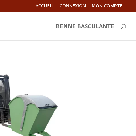
ACCUEIL
CONNEXION
MON COMPTE
BENNE BASCULANTE
?