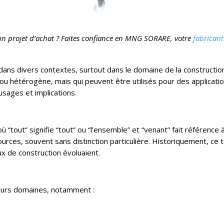
un projet d’achat ? Faites confiance en MNG SORARE, votre
fabrican
 dans divers contextes, surtout dans le domaine de la constructio
ou hétérogène, mais qui peuvent être utilisés pour des application
usages et implications.
ù “tout” signifie “tout” ou “l’ensemble” et “venant” fait référence 
urces, souvent sans distinction particulière. Historiquement, ce t
x de construction évoluaient.
eurs domaines, notamment :