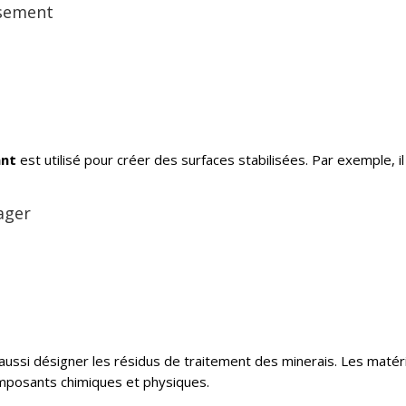
ssement
ant
est utilisé pour créer des surfaces stabilisées. Par exemple, 
ager
ussi désigner les résidus de traitement des minerais. Les matéri
mposants chimiques et physiques.