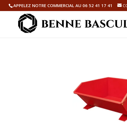
APPELEZ NOTRE COMMERCIAL AU 06 52 41 17 41
C