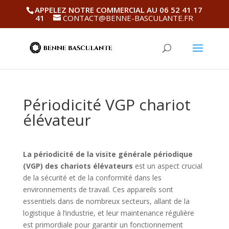
APPELEZ NOTRE COMMERCIAL AU 06 52 41 17
41
CONTACT@BENNE-BASCULANTE.FR
Périodicité VGP chariot
élévateur
La périodicité de la visite générale périodique
(VGP) des chariots élévateurs
est un aspect crucial
de la sécurité et de la conformité dans les
environnements de travail. Ces appareils sont
essentiels dans de nombreux secteurs, allant de la
logistique à l’industrie, et leur maintenance régulière
est primordiale pour garantir un fonctionnement