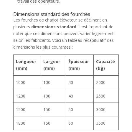
travail des opérateurs.
Dimensions standard des fourches
Les fourches de chariot élévateur se déclinent en
plusieurs
dimensions standard
. Il est important de
noter que ces dimensions peuvent varier légèrement
selon les fabricants. Voici un tableau récapitulatif des
dimensions les plus courantes :
Longueur
Largeur
Épaisseur
Capacité
(mm)
(mm)
(mm)
(kg)
1000
100
40
2000
1200
100
40
2500
1500
150
50
3000
1800
150
60
3500