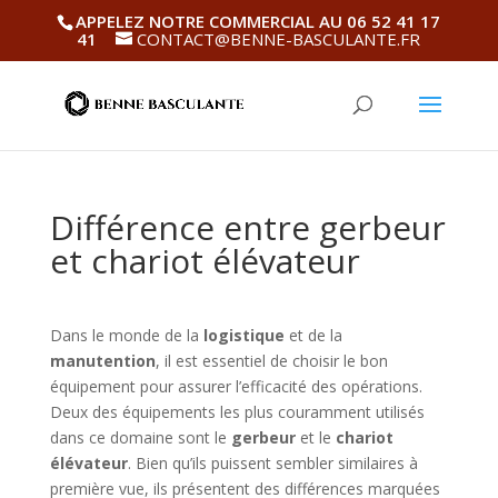
APPELEZ NOTRE COMMERCIAL AU 06 52 41 17
41
CONTACT@BENNE-BASCULANTE.FR
Différence entre gerbeur
et chariot élévateur
Dans le monde de la
logistique
et de la
manutention
, il est essentiel de choisir le bon
équipement pour assurer l’efficacité des opérations.
Deux des équipements les plus couramment utilisés
dans ce domaine sont le
gerbeur
et le
chariot
élévateur
. Bien qu’ils puissent sembler similaires à
première vue, ils présentent des différences marquées