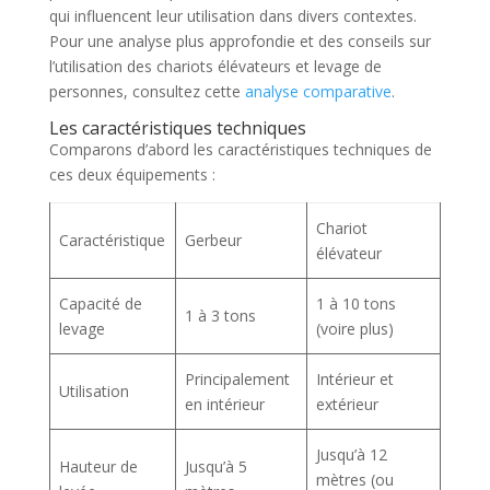
qui influencent leur utilisation dans divers contextes.
Pour une analyse plus approfondie et des conseils sur
l’utilisation des chariots élévateurs et levage de
personnes, consultez cette
analyse comparative
.
Les caractéristiques techniques
Comparons d’abord les caractéristiques techniques de
ces deux équipements :
Chariot
Caractéristique
Gerbeur
élévateur
Capacité de
1 à 10 tons
1 à 3 tons
levage
(voire plus)
Principalement
Intérieur et
Utilisation
en intérieur
extérieur
Jusqu’à 12
Hauteur de
Jusqu’à 5
mètres (ou