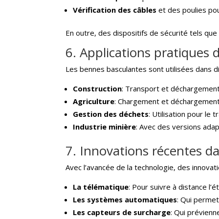
Vérification des câbles
et des poulies pou
En outre, des dispositifs de sécurité tels qu
6. Applications pratiques
Les bennes basculantes sont utilisées dans di
Construction
: Transport et déchargement 
Agriculture
: Chargement et déchargement d
Gestion des déchets
: Utilisation pour le
Industrie minière
: Avec des versions ada
7. Innovations récentes d
Avec l’avancée de la technologie, des innova
La télématique
: Pour suivre à distance l’
Les systèmes automatiques
: Qui perme
Les capteurs de surcharge
: Qui prévienn