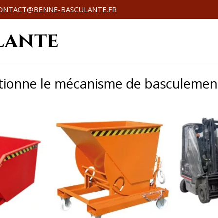
ONTACT@BENNE-BASCULANTE.FR
ionne le mécanisme de basculement