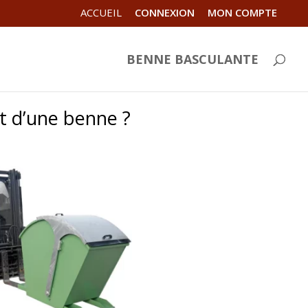
ACCUEIL
CONNEXION
MON COMPTE
BENNE BASCULANTE
 d’une benne ?