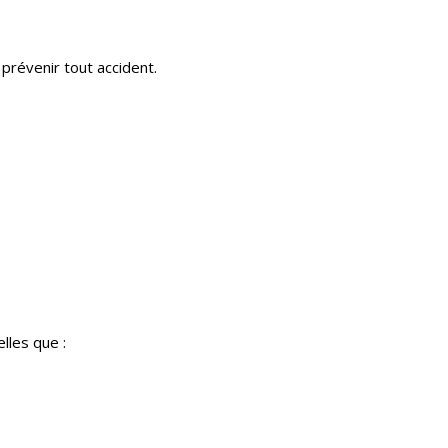
prévenir tout accident.
lles que :