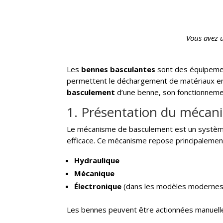
Vous avez 
Les
bennes basculantes
sont des équipement
permettent le déchargement de matériaux en fa
basculement
d’une benne, son fonctionnement
1. Présentation du mécan
Le mécanisme de basculement est un système 
efficace. Ce mécanisme repose principalement
Hydraulique
Mécanique
Électronique
(dans les modèles modernes
Les bennes peuvent être actionnées manuellem