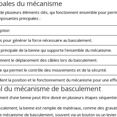
ipales du mécanisme
plusieurs éléments clés, qui fonctionnent ensemble pour perme
omposantes principales :
ption
és pour générer la force nécessaire au basculement.
 principale de la benne qui supporte l’ensemble du mécanisme.
nnent le déplacement des câbles lors du basculement.
 qui permet le contrôle des mouvements et de la sécurité.
llent la position et le fonctionnement du mécanisme pour une effi
al du mécanisme de basculement
nt d’une benne peut être divisé en plusieurs étapes séquentiel
asculement, la benne est remplie de matériaux, comme des grava
ne le mécanisme de basculement, souvent via un bouton ou un levier