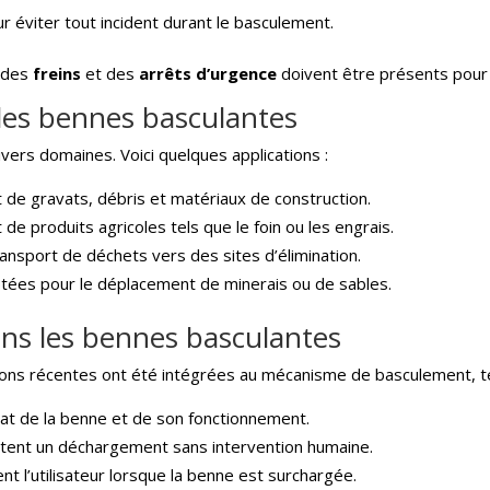
r éviter tout incident durant le basculement.
e des
freins
et des
arrêts d’urgence
doivent être présents pour 
 des bennes basculantes
vers domaines. Voici quelques applications :
de gravats, débris et matériaux de construction.
e produits agricoles tels que le foin ou les engrais.
 transport de déchets vers des sites d’élimination.
ptées pour le déplacement de minerais ou de sables.
ans les bennes basculantes
tions récentes ont été intégrées au mécanisme de basculement, te
état de la benne et de son fonctionnement.
ttent un déchargement sans intervention humaine.
ent l’utilisateur lorsque la benne est surchargée.