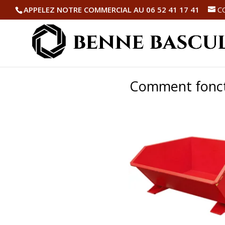
APPELEZ NOTRE COMMERCIAL AU 06 52 41 17 41
C
Comment fonct