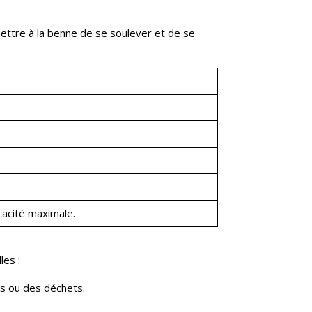
ttre à la benne de se soulever et de se
cacité maximale.
les :
ts ou des déchets.
.