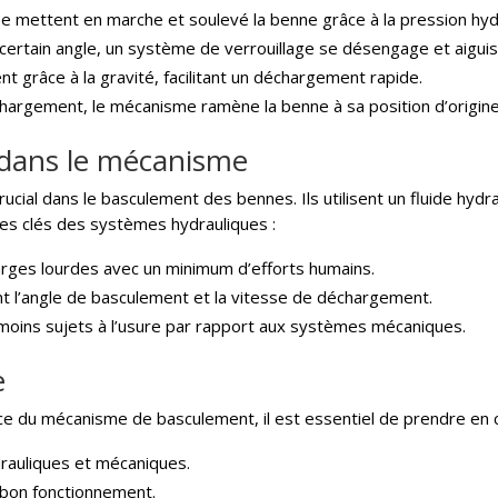
 se mettent en marche et soulevé la benne grâce à la pression hyd
 certain angle, un système de verrouillage se désengage et aiguis
t grâce à la gravité, facilitant un déchargement rapide.
chargement, le mécanisme ramène la benne à sa position d’origine
e dans le mécanisme
rucial dans le basculement des bennes. Ils utilisent un fluide hyd
ues clés des systèmes hydrauliques :
arges lourdes avec un minimum d’efforts humains.
t l’angle de basculement et la vitesse de déchargement.
moins sujets à l’usure par rapport aux systèmes mécaniques.
e
ace du mécanisme de basculement, il est essentiel de prendre en 
auliques et mécaniques.
 bon fonctionnement.