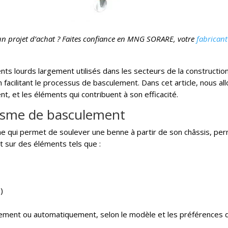
un projet d’achat ? Faites confiance en MNG SORARE, votre
fabrican
s lourds largement utilisés dans les secteurs de la construction,
cilitant le processus de basculement. Dans cet article, nous all
, et les éléments qui contribuent à son efficacité.
isme de basculement
qui permet de soulever une benne à partir de son châssis, per
 sur des éléments tels que :
)
ent ou automatiquement, selon le modèle et les préférences de 