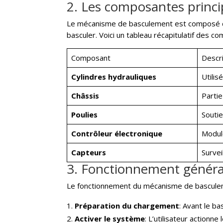
2. Les composantes princ
Le mécanisme de basculement est composé de 
basculer. Voici un tableau récapitulatif des c
Composant
Descri
Cylindres hydrauliques
Utilis
Châssis
Partie
Poulies
Soutie
Contrôleur électronique
Module
Capteurs
Survei
3. Fonctionnement génér
Le fonctionnement du mécanisme de basculeme
Préparation du chargement
: Avant le b
Activer le système
: L’utilisateur action