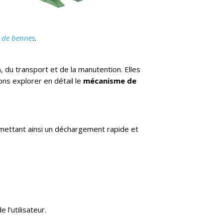
t de bennes
.
 du transport et de la manutention. Elles
ons explorer en détail le
mécanisme de
mettant ainsi un déchargement rapide et
l’utilisateur.