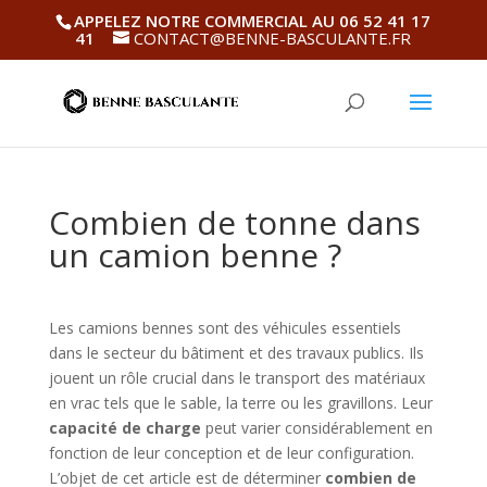
APPELEZ NOTRE COMMERCIAL AU 06 52 41 17
41
CONTACT@BENNE-BASCULANTE.FR
Combien de tonne dans
un camion benne ?
Les camions bennes sont des véhicules essentiels
dans le secteur du bâtiment et des travaux publics. Ils
jouent un rôle crucial dans le transport des matériaux
en vrac tels que le sable, la terre ou les gravillons. Leur
capacité de charge
peut varier considérablement en
fonction de leur conception et de leur configuration.
L’objet de cet article est de déterminer
combien de