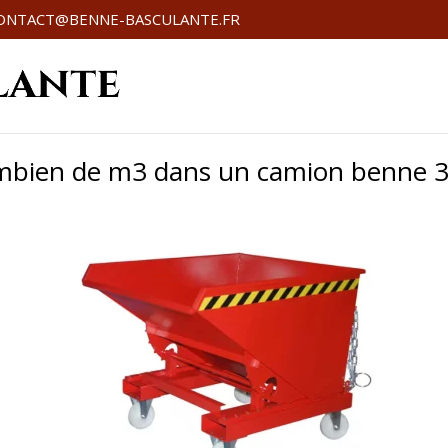
ONTACT@BENNE-BASCULANTE.FR
bien de m3 dans un camion benne 3