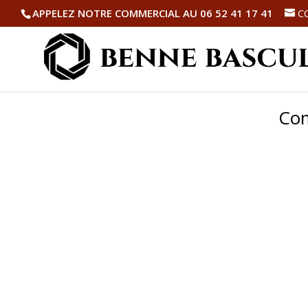
APPELEZ NOTRE COMMERCIAL AU 06 52 41 17 41
C
Com