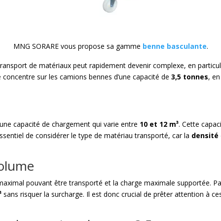
MNG SORARE vous propose sa gamme
benne basculante
.
ransport de matériaux peut rapidement devenir complexe, en particulie
 se concentre sur les camions bennes d’une capacité de
3,5 tonnes
, e
une capacité de chargement qui varie entre
10 et 12 m³
. Cette capac
 essentiel de considérer le type de matériau transporté, car la
densité
volume
maximal pouvant être transporté et la charge maximale supportée. Pa
³
sans risquer la surcharge. Il est donc crucial de prêter attention à ce