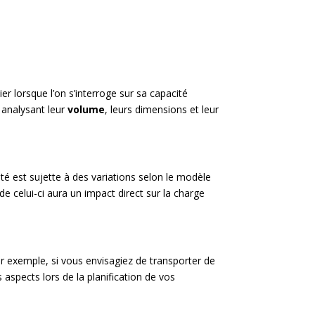
r lorsque l’on s’interroge sur sa capacité
n analysant leur
volume
, leurs dimensions et leur
ité est sujette à des variations selon le modèle
de celui-ci aura un impact direct sur la charge
r exemple, si vous envisagiez de transporter de
s aspects lors de la planification de vos