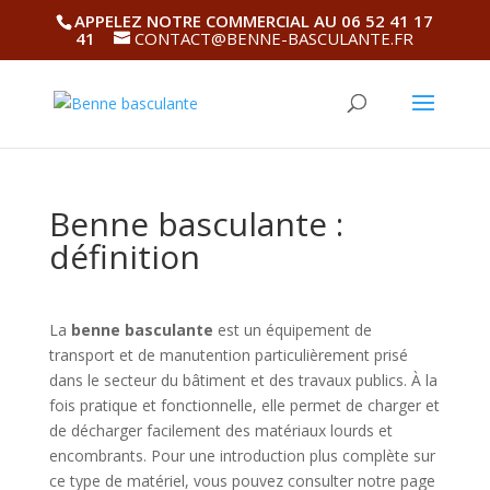
APPELEZ NOTRE COMMERCIAL AU 06 52 41 17
41
CONTACT@BENNE-BASCULANTE.FR
Benne basculante :
définition
La
benne basculante
est un équipement de
transport et de manutention particulièrement prisé
dans le secteur du bâtiment et des travaux publics. À la
fois pratique et fonctionnelle, elle permet de charger et
de décharger facilement des matériaux lourds et
encombrants. Pour une introduction plus complète sur
ce type de matériel, vous pouvez consulter notre page